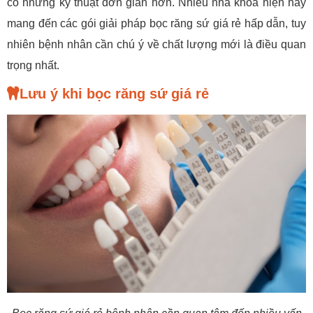
có những kỹ thuật đơn giản hơn. Nhiều nha khoa hiện nay
mang đến các gói giải pháp bọc răng sứ giá rẻ hấp dẫn, tuy
nhiên bệnh nhân cần chú ý về chất lượng mới là điều quan
trọng nhất.
Lưu ý khi bọc răng sứ giá rẻ