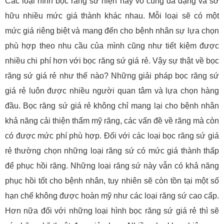
Các loại hình bọc răng sứ hiện nay vô cùng đa dạng và sở
hữu nhiều mức giá thành khác nhau. Mỗi loại sẽ có một
mức giá riêng biệt và mang đến cho bệnh nhân sự lựa chọn
phù hợp theo nhu cầu của mình cũng như tiết kiệm được
nhiều chi phí hơn với bọc răng sứ giá rẻ. Vậy sự thật về bọc
răng sứ giá rẻ như thế nào? Những giải pháp bọc răng sứ
giá rẻ luôn được nhiều người quan tâm và lựa chọn hàng
đầu. Bọc răng sứ giá rẻ không chỉ mang lại cho bệnh nhân
khả năng cải thiện thẩm mỹ răng, các vấn đề về răng mà còn
có được mức phí phù hợp. Đối với các loại bọc răng sứ giá
rẻ thường chọn những loại răng sứ có mức giá thành thấp
để phục hồi răng. Những loại răng sứ này vẫn có khả năng
phục hồi tốt cho bệnh nhân, tuy nhiên sẽ còn tồn tại một số
hạn chế không được hoàn mỹ như các loại răng sứ cao cấp.
Hơn nữa đối với những loại hình bọc răng sứ giá rẻ thì sẽ