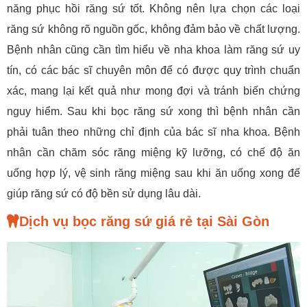
năng phục hồi răng sứ tốt. Không nên lựa chọn các loại
răng sứ không rõ nguồn gốc, không đảm bảo về chất lượng.
Bệnh nhân cũng cần tìm hiểu về nha khoa làm răng sứ uy
tín, có các bác sĩ chuyên môn để có được quy trình chuẩn
xác, mang lại kết quả như mong đợi và tránh biến chứng
nguy hiểm. Sau khi bọc răng sứ xong thì bệnh nhân cần
phải tuân theo những chỉ định của bác sĩ nha khoa. Bệnh
nhân cần chăm sóc răng miệng kỹ lưỡng, có chế độ ăn
uống hợp lý, vệ sinh răng miệng sau khi ăn uống xong để
giúp răng sứ có độ bền sử dụng lâu dài.
Dịch vụ bọc răng sứ giá rẻ tại Sài Gòn