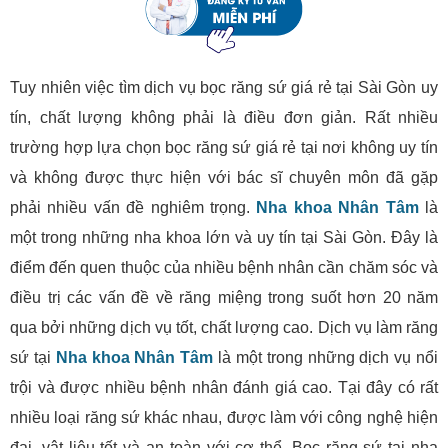
Tuy nhiên việc tìm dịch vụ bọc răng sứ giá rẻ tại Sài Gòn uy
tín, chất lượng không phải là điều đơn giản. Rất nhiều
trường hợp lựa chọn bọc răng sứ giá rẻ tại nơi không uy tín
và không được thực hiện với bác sĩ chuyên môn đã gặp
phải nhiều vấn đề nghiêm trọng.
Nha khoa Nhân Tâm
là
một trong những nha khoa lớn và uy tín tại Sài Gòn. Đây là
điểm đến quen thuộc của nhiều bệnh nhân cần chăm sóc và
điều trị các vấn đề về răng miệng trong suốt hơn 20 năm
qua bởi những dịch vụ tốt, chất lượng cao. Dịch vụ làm răng
sứ tại
Nha khoa Nhân Tâm
là một trong những dịch vụ nổi
trội và được nhiều bệnh nhân đánh giá cao. Tại đây có rất
nhiều loại răng sứ khác nhau, được làm với công nghệ hiện
đại, vật liệu tốt và an toàn với cơ thể. Bọc răng sứ tại nha