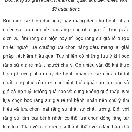
Bọc răng sứ giá rẻ bệnh nhân cần quan tâm đến nhiều vấn
đề quan trọng
Bọc răng sứ hiện đại ngày nay mang đến cho bệnh nhân
nhiều sự lựa chọn về loại răng cũng như giá cả. Trong các
dịch vụ làm răng sứ hiện nay thì bọc răng sứ giá rẻ được
nhiều người ưa chuộng lựa chọn hàng đầu, mang lại giải
pháp tiết kiệm hiệu quả. Tuy nhiên có những lưu ý khi bọc
răng sứ giá rẻ mà ít người chú ý. Có nhiều vấn đề khi thực
hiện phương pháp này để bệnh nhân có sự chuẩn bị tốt
nhất cũng như có được cho mình hiệu quả cao, an toàn và
giá cả hợp lý, không quá cao và cũng không quá thấp. Khi
lựa chọn bọc răng sứ giá rẻ thì bệnh nhân nên chú ý tìm
hiểu và lựa chọn loại răng sứ thật sự chất lượng. Đối với
răng sứ kim loại bệnh nhân có thể lựa chọn dòng răng sứ
kim loại Titan vừa có mức giá thành thấp vừa đảm bảo khả