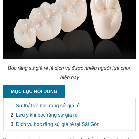
Bọc răng sứ giá rẻ là dịch vụ được nhiều người lựa chọn
hiện nay
MỤC LỤC NỘI DUNG
Sự thật về bọc răng sứ giá rẻ
Lưu ý khi bọc răng sứ giá rẻ
Dịch vụ bọc răng sứ giá rẻ tại Sài Gòn