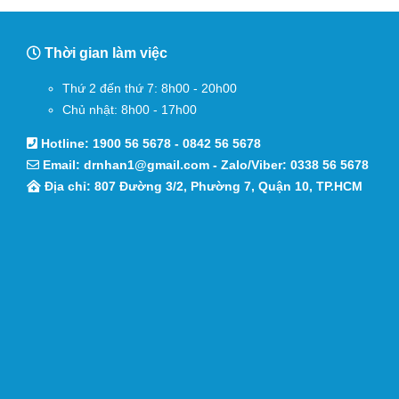
Thời gian làm việc
Thứ 2 đến thứ 7: 8h00 - 20h00
Chủ nhật: 8h00 - 17h00
Hotline:
1900 56 5678
-
0842 56 5678
Email:
drnhan1@gmail.com
- Zalo/Viber:
0338 56 5678
Địa chỉ: 807 Đường 3/2, Phường 7, Quận 10, TP.HCM