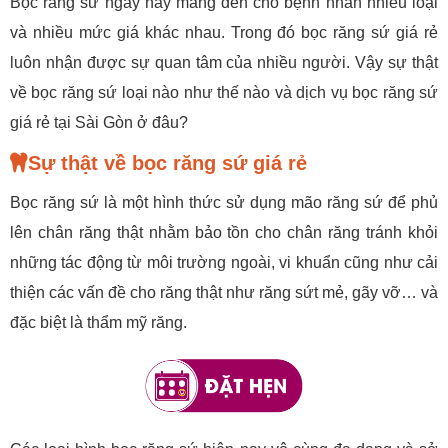
Bọc răng sứ ngày nay mang đến cho bệnh nhân nhiều loại
và nhiều mức giá khác nhau. Trong đó bọc răng sứ giá rẻ
luôn nhận được sự quan tâm của nhiều người. Vậy sự thật
về bọc răng sứ loại nào như thế nào và dịch vụ bọc răng sứ
giá rẻ tại Sài Gòn ở đâu?
Sự thật về bọc răng sứ giá rẻ
Bọc răng sứ là một hình thức sử dụng mão răng sứ để phủ
lên chân răng thật nhằm bảo tồn cho chân răng tránh khỏi
những tác động từ môi trường ngoài, vi khuẩn cũng như cải
thiện các vấn đề cho răng thật như răng sứt mẻ, gãy vỡ… và
đặc biệt là thẩm mỹ răng.