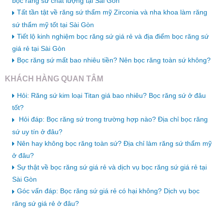
bọc răng sứ chất lượng tại Sài Gòn
Tất tần tật về răng sứ thẩm mỹ Zirconia và nha khoa làm răng
sứ thẩm mỹ tốt tại Sài Gòn
Tiết lộ kinh nghiệm bọc răng sứ giá rẻ và địa điểm bọc răng sứ
giá rẻ tại Sài Gòn
Bọc răng sứ mất bao nhiêu tiền? Nên bọc răng toàn sứ không?
KHÁCH HÀNG QUAN TÂM
Hỏi: Răng sứ kim loại Titan giá bao nhiêu? Bọc răng sứ ở đâu
tốt?
Hỏi đáp: Bọc răng sứ trong trường hợp nào? Địa chỉ bọc răng
sứ uy tín ở đâu?
Nên hay không bọc răng toàn sứ? Địa chỉ làm răng sứ thẩm mỹ
ở đâu?
Sự thật về bọc răng sứ giá rẻ và dịch vụ bọc răng sứ giá rẻ tại
Sài Gòn
Góc vấn đáp: Bọc răng sứ giá rẻ có hại không? Dịch vụ bọc
răng sứ giá rẻ ở đâu?