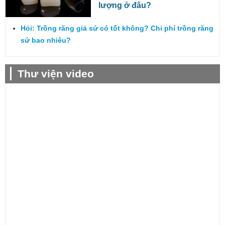
lượng ở đâu?
Hỏi: Trồng răng giả sứ có tốt không? Chi phí trồng răng
sứ bao nhiêu?
Thư viện video