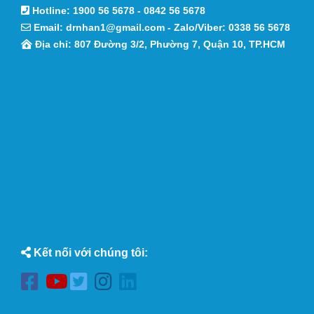
Hotline:
1900 56 5678
-
0842 56 5678
Email:
drnhan1@gmail.com
- Zalo/Viber:
0338 56 5678
Địa chỉ: 807 Đường 3/2, Phường 7, Quận 10, TP.HCM
Kết nối với chúng tôi: