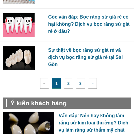
Góc vấn đáp: Bọc răng sứ giá rẻ có
hại không? Dịch vụ bọc răng sứ giá
rẻ ở đâu?
Sự thật về bọc răng sứ giá rẻ và
dịch vụ bọc răng sứ giá rẻ tại Sài
Gòn
«
1
2
3
»
Ý kiến khách hàng
Vấn đáp: Nên hay không làm
răng sứ kim loại thường? Dịch
vụ làm răng sứ thẩm mỹ chất