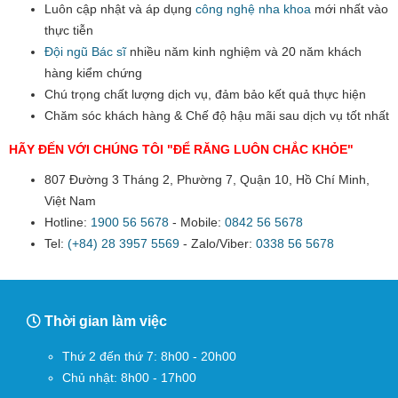
Luôn cập nhật và áp dụng
công nghệ nha khoa
mới nhất vào
thực tiễn
Đội ngũ Bác sĩ
nhiều năm kinh nghiệm và 20 năm khách
hàng kiểm chứng
Chú trọng chất lượng dịch vụ, đảm bảo kết quả thực hiện
Chăm sóc khách hàng & Chế độ hậu mãi sau dịch vụ tốt nhất
HÃY ĐẾN VỚI CHÚNG TÔI "ĐỂ RĂNG LUÔN CHẮC KHỎE"
807 Đường 3 Tháng 2, Phường 7, Quận 10, Hồ Chí Minh,
Việt Nam
Hotline:
1900 56 5678
- Mobile:
0842 56 5678
Tel:
(+84) 28 3957 5569
- Zalo/Viber:
0338 56 5678
Thời gian làm việc
Thứ 2 đến thứ 7: 8h00 - 20h00
Chủ nhật: 8h00 - 17h00