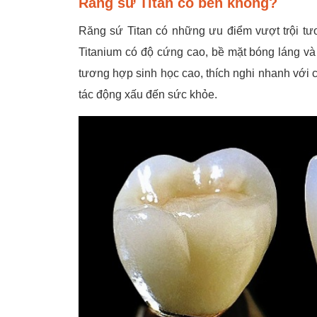
Răng sứ Titan có bền không?
Răng sứ Titan có những ưu điểm vượt trội tư
Titanium có độ cứng cao, bề mặt bóng láng và đ
tương hợp sinh học cao, thích nghi nhanh với
tác động xấu đến sức khỏe.