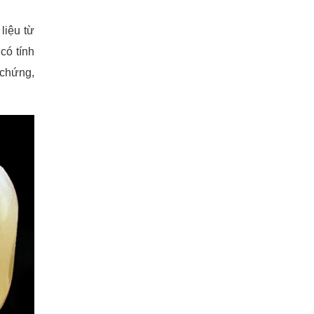
liệu từ
có tính
 chứng,