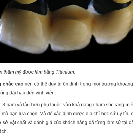
n thẩm mỹ được làm bằng Titanium.
 chắc cao
nên có thể duy trì ổn định trong môi trường khoan
ông dài hạn đến vĩnh viễn.
5 – 8 năm và lâu hơn phụ thuộc vào khả năng chăm sóc răng mi
mà bạn lựa chọn. Và để xác định được địa chỉ bọc sứ uy tín, 
ơ sở vật chất và đánh giá của khách hàng đã từng làm sứ tại đ
ách.