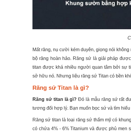
C
Mất răng, nụ cười kém duyên, giọng nói không 
bộ răng hoàn hảo. Răng sứ là giải pháp được
titan được khá nhiều người quan tâm bởi sự t
sở hữu nó. Nhưng liệu răng sứ Titan có bền kh
Răng sứ Titan là gì?
Răng sứ titan là gì?
Đó là mẫu răng sứ rất đư
tương đối hợp lý. Bạn muốn bọc sứ và tìm hiểu 
Răng sứ titan là loại răng sứ thẩm mỹ có khu
có chứa 4% - 6% Titanium và được phủ men sứ 