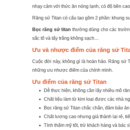
nhạy cảm với thức ăn nóng lạnh, có độ bền cao 
Răng sứ Titan có cấu tạo gồm 2 phần: khung s
Bọc răng sứ titan
thường dùng cho các trường 
sắc tố và tẩy trắng không sạch…
Ưu và nhược điểm của răng sứ Tit
Cuộc đời này, không gì là hoàn hảo. Răng sứ 
những ưu nhược điểm của chính mình.
Ưu điểm của răng sứ Titan
Dễ thực hiện, không cần lấy nhiều mô ră
Chất liệu làm từ kim loại được các nhà n
Bọc răng sứ Titan chắc chắn, đảm bảo ăn 
Chất lượng cao nhưng giá thành lại rẻ, ti
Tính thẩm mỹ tốt, trừ khách hàng và bác sĩ