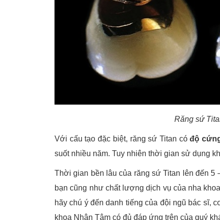
Răng sứ Tita
Với cấu tạo đặc biệt, răng sứ Titan có
độ cứng
suốt nhiều năm. Tuy nhiên thời gian sử dụng kh
Thời gian bền lâu của răng sứ Titan lên đến 
bạn cũng như chất lượng dịch vụ của nha khoa 
hãy chú ý đến danh tiếng của đội ngũ bác sĩ, c
khoa Nhân Tâm có đủ đáp ứng trên của quý kh