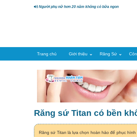
Người phụ nữ hơn 20 năm không có bữa ngon
Trang chủ
Giới thiệu
Răng Sứ
Côn
Răng sứ Titan có bền k
Răng sứ Titan là lựa chọn hoàn hảo để phục hình