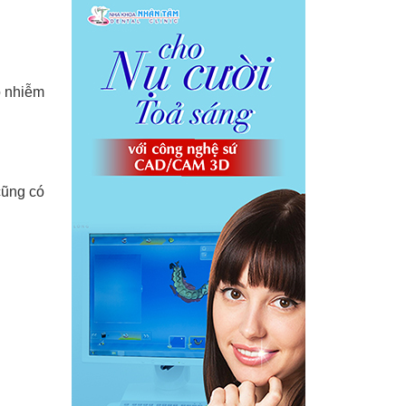
o nhiễm
cũng có