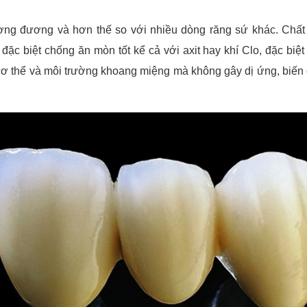
ơng đương và hơn thế so với nhiều dòng răng sứ khác. Chất 
ặc biệt chống ăn mòn tốt kể cả với axit hay khí Clo, đặc biệt 
 cơ thể và môi trường khoang miệng mà không gây dị ứng, biến