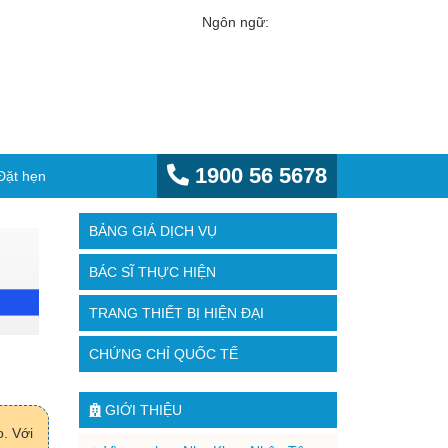
Ngôn ngữ:
1900 56 5678
Đặt hẹn
BẢNG GIÁ DỊCH VỤ
BÁC SĨ THỰC HIỆN
TRANG THIẾT BỊ HIỆN ĐẠI
CHỨNG CHỈ QUỐC TẾ
GIỚI THIỆU
. Với